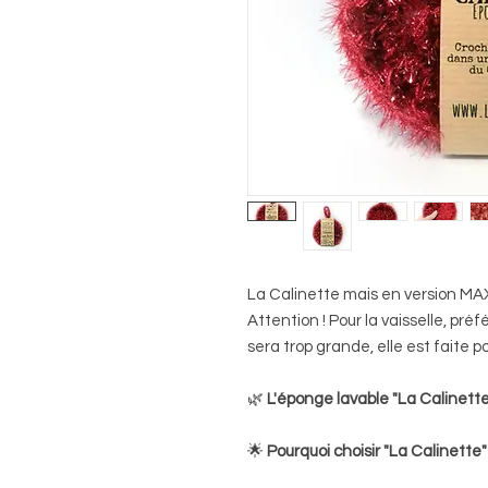
La Calinette mais en version MAX
Attention ! Pour la vaisselle, préf
sera trop grande, elle est faite p
🌿
L'éponge lavable "La Calinette"
🌟
Pourquoi choisir "La Calinette"