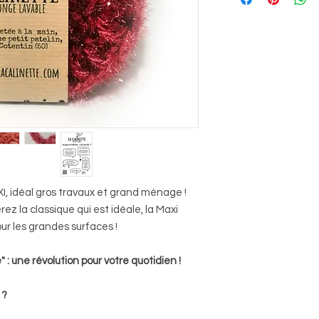
I, idéal gros travaux et grand ménage !
érez la classique qui est idéale, la Maxi
our les grandes surfaces !
 : une révolution pour votre quotidien !
 ?