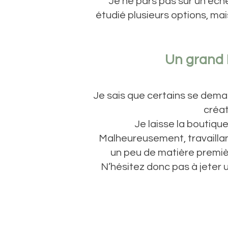
Je ne pars pas sur un éche
étudié plusieurs options, ma
Un grand M
Je sais que certains se dema
créat
Je laisse la boutiqu
Malheureusement, travaillant
un peu de matière premiè
N’hésitez donc pas à jeter u