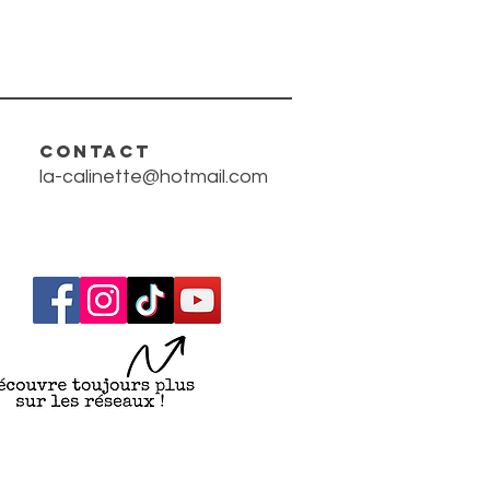
CONTACT
la-calinette@hotmail.com