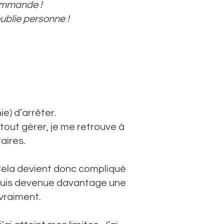
ommande !
oublie personne !
ie) d’arrêter.
tout gérer, je me retrouve à
aires.
 Cela devient donc compliqué
 suis devenue davantage une
vraiment.