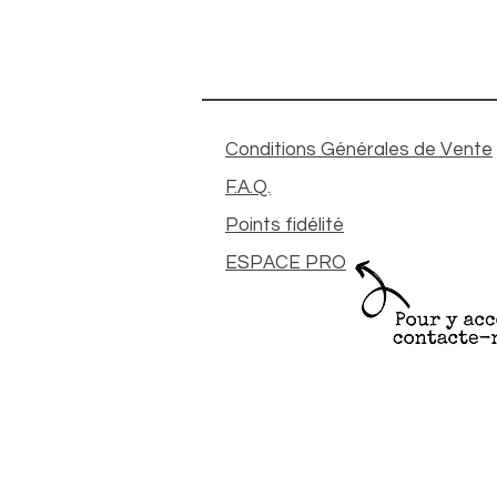
Conditions Générales de Vente
F.A.Q.
Points fidélité
ESPACE PRO