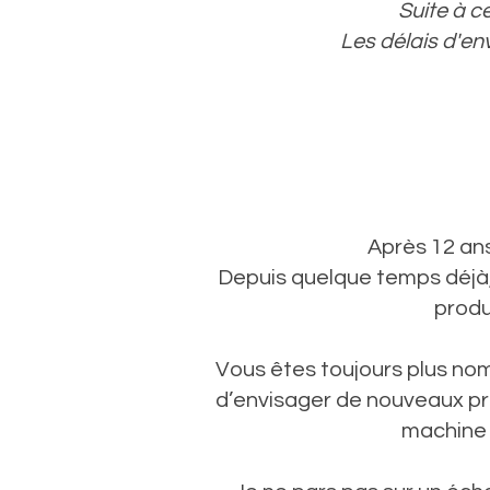
Suite à c
Les délais d'en
Après 12 ans 
Depuis quelque temps déjà, 
produ
Vous êtes toujours plus nom
d’envisager de nouveaux pr
machine 