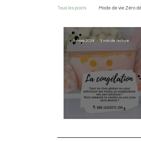
Tous les posts
Mode de vie Zéro d
1 mars 2024
3 min de lecture
La congélation