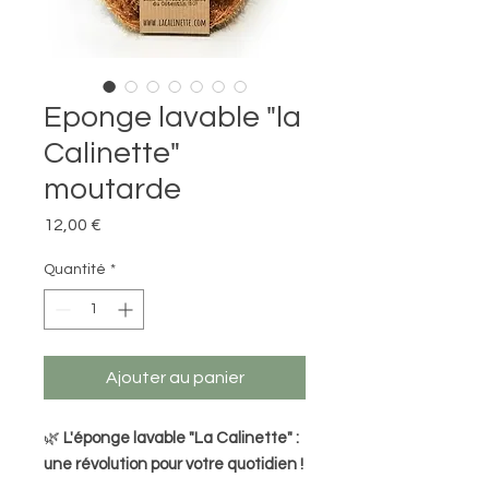
Eponge lavable "la
Calinette"
moutarde
Prix
12,00 €
Quantité
*
Ajouter au panier
🌿
L'éponge lavable "La Calinette" :
une révolution pour votre quotidien !