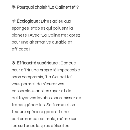
🌟
Pourquoi choisir "La Calinette" ?
🌱
Écologique :
Dites adieu aux
éponges jetables qui polluent la
planète ! Avec "La Calinette", optez
pour une alternative durable et
efficace !
🌟
Efficacité supérieure :
Conçue
pour offrir une propreté impeccable
sans compromis, "La Calinette"
vous permet de récurer vos
casseroles sans les rayer et de
nettoyer vos lavabos sans laisser de
traces gênantes. Sa forme et sa
texture spéciale garantit une
performance optimale, même sur
les surfaces les plus délicates