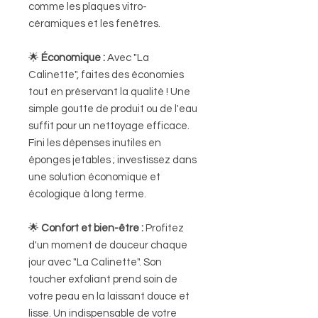
comme les plaques vitro-
céramiques et les fenêtres.
🌟
Économique :
Avec "La
Calinette", faites des économies
tout en préservant la qualité ! Une
simple goutte de produit ou de l'eau
suffit pour un nettoyage efficace.
Fini les dépenses inutiles en
éponges jetables ; investissez dans
une solution économique et
écologique à long terme.
🌟
Confort et bien-être :
Profitez
d'un moment de douceur chaque
jour avec "La Calinette". Son
toucher exfoliant prend soin de
votre peau en la laissant douce et
lisse. Un indispensable de votre