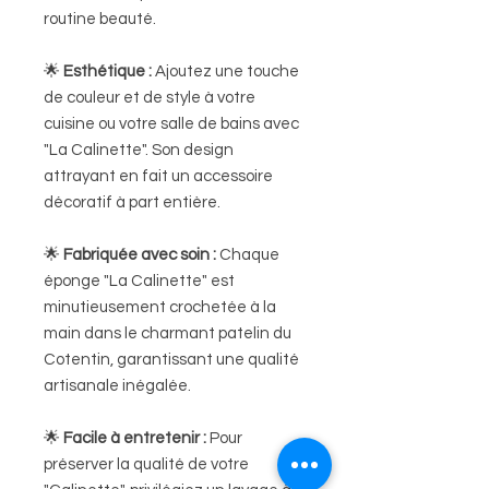
routine beauté.
🌟
Esthétique :
Ajoutez une touche
de couleur et de style à votre
cuisine ou votre salle de bains avec
"La Calinette". Son design
attrayant en fait un accessoire
décoratif à part entière.
🌟
Fabriquée avec soin :
Chaque
éponge "La Calinette" est
minutieusement crochetée à la
main dans le charmant patelin du
Cotentin, garantissant une qualité
artisanale inégalée.
🌟
Facile à entretenir :
Pour
préserver la qualité de votre