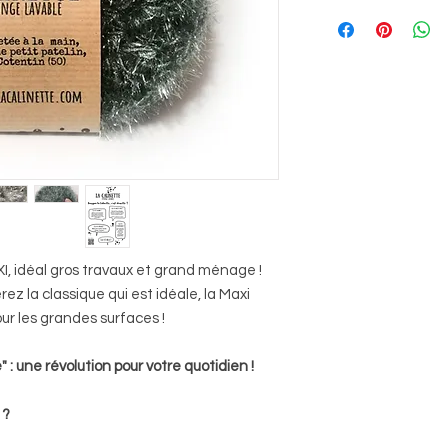
I, idéal gros travaux et grand ménage !
érez la classique qui est idéale, la Maxi
our les grandes surfaces !
 : une révolution pour votre quotidien !
 ?