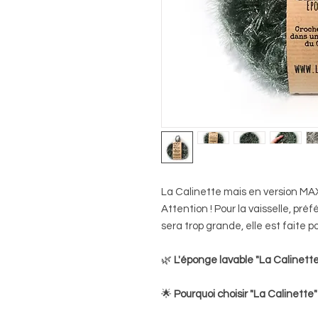
La Calinette mais en version MAX
Attention ! Pour la vaisselle, préf
sera trop grande, elle est faite p
🌿
L'éponge lavable "La Calinette"
🌟
Pourquoi choisir "La Calinette"