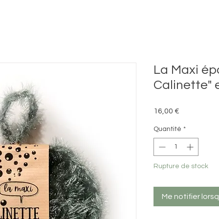
La Maxi ép
Calinette"
Prix
16,00 €
Quantité
*
Rupture de stock
Me notifier lors